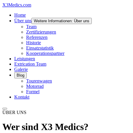
X3
Medics.com
Home
Über uns
Weitere Informationen: Über uns
Team
Zertifizierungen
Referenzen
Historie
Einsatzstatistik
Kooperationspartner
Leistungen
Extrication Team
Galerie
Blog
Tourenwagen
Motorrad
Formel
Kontakt
ÜBER UNS
Wer sind X3 Medics?