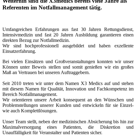
Weiterhin sind die X3medics bereits viele Jahre als
Referenten im Notfallmanagement tätig.
Umfangreichen Erfahrungen aus fast 30 Jahren Rettungsdienst,
Intensivmedizin und fast 20 Jahren Ausbildung garantieren einen
direkten Bezug zur Notfallmedizin.
Wir sind hochprofessionell ausgebildet und haben exzellente
Einsatzerfahrung.
Bei vielen Einsätzen und Großveranstaltungen konnten wir unser
Können unter Beweis stellen und somit genießen wir ein großes
Maß an Vertrauen bei unseren Auftraggebern.
Seit 2010 treten wir unter dem Namen X3 Medics auf und stehen
mit diesem Namen für Qualität, Innovation und Fachkompetenz im
Bereich Notfallmanagement.
Wir orientieren unsere Arbeit konsequent an den Wünschen und
Problemstellungen unserer Kunden und entwickeln für sie Einzel-
wie auch Komplettlösungen.
Unser Team stellt, neben der medizinischen Absicherung bis hin zur
Maximalversorgung eines Patienten, die Diskretion und
Unauffälligkeit für Veranstalter und Patienten sicher.