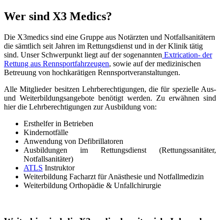
Wer sind X3 Medics?
Die X3medics sind eine Gruppe aus Notärzten und Notfallsanitätern
die sämtlich seit Jahren im Rettungsdienst und in der Klinik tätig
sind. Unser Schwerpunkt liegt auf der sogenannten
Extrication- der
Rettung aus Rennsportfahrzeugen
, sowie auf der medizinischen
Betreuung von hochkarätigen Rennsportveranstaltungen.
Alle Mitglieder besitzen Lehrberechtigungen, die für spezielle Aus-
und Weiterbildungsangebote benötigt werden. Zu erwähnen sind
hier die Lehrberechtigungen zur Ausbildung von:
Ersthelfer in Betrieben
Kindernotfälle
Anwendung von Defibrillatoren
Ausbildungen im Rettungsdienst (Rettungssanitäter,
Notfallsanitäter)
ATLS
Instruktor
Weiterbildung Facharzt für Anästhesie und Notfallmedizin
Weiterbildung Orthopädie & Unfallchirurgie