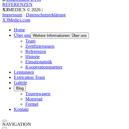
REFERENZEN
X3
MEDICS © 2026
|
Impressum
·
Datenschutzerklärung
X3
Medics.com
Home
Über uns
Weitere Informationen: Über uns
Team
Zertifizierungen
Referenzen
Historie
Einsatzstatistik
Kooperationspartner
Leistungen
Extrication Team
Galerie
Blog
Tourenwagen
Motorrad
Formel
Kontakt
NAVIGATION